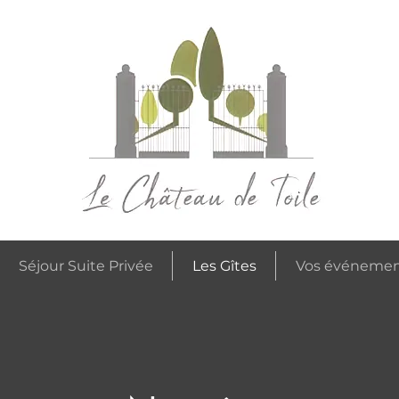
Séjour Suite Privée
Les Gîtes
Vos événemen