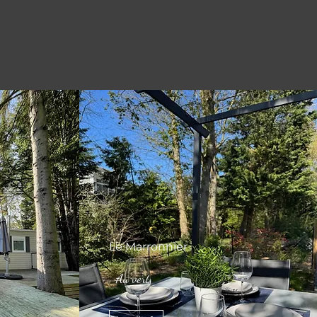
Le Marronnier
Au vert