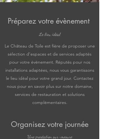
Préparez votre évènement
Le lieu idéal
Le Château de Toile est fière de proposer une
sélection d'espaces et de services adaptés
pour votre évènement. Réputés pour nos
installations adaptées, nous vous garantissons
le lieu idéal pour votre grand jour. Contactez
nous pour en savoir plus sur notre domaine,
services de restauration et solutions
complémentaires.
Organisez votre journée
Une prestation sur-mesure