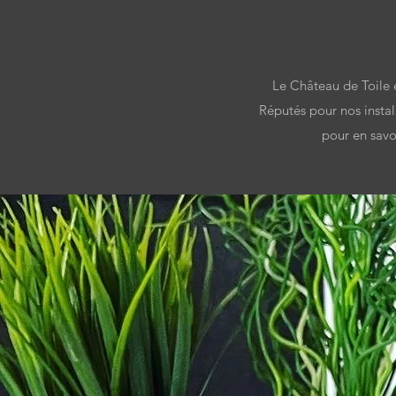
Le Château de Toile e
Réputés pour nos instal
pour en savo