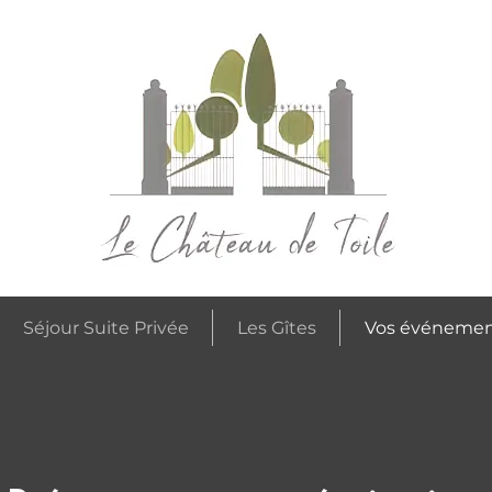
Séjour Suite Privée
Les Gîtes
Vos événemen