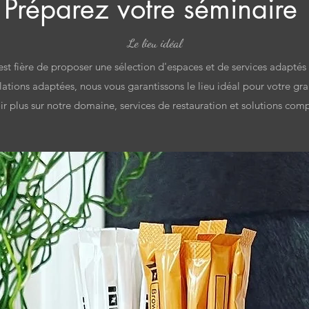
Préparez votre séminaire
Le lieu idéal
st fière de proposer une sélection d'espaces et de services adaptés
lations adaptées, nous vous garantissons le lieu idéal pour votre gr
ir plus sur notre domaine, services de restauration et solutions com